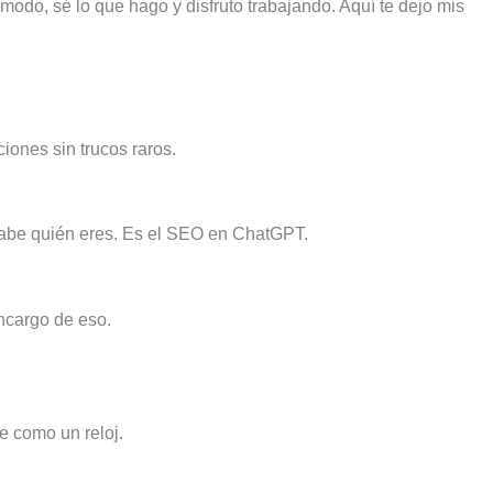
odo, sé lo que hago y disfruto trabajando. Aquí te dejo mis
iones sin trucos raros.
 sabe quién eres. Es el SEO en ChatGPT.
encargo de eso.
e como un reloj.