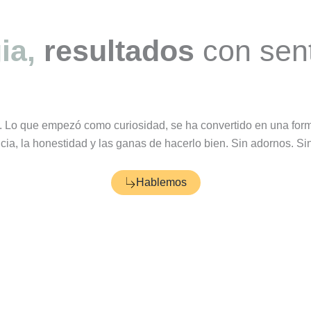
ia,
resultados
con sen
.
Lo que empezó como curiosidad, se ha convertido en una form
cia, la honestidad y las ganas de hacerlo bien. Sin adornos. S
Hablemos