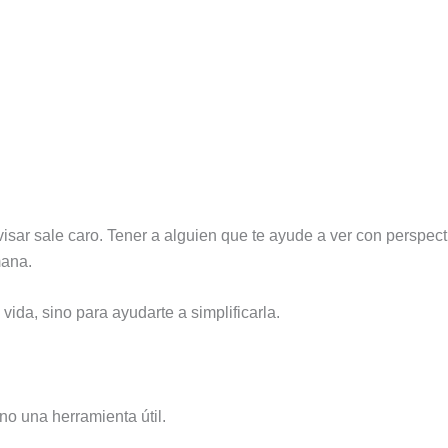
sar sale caro. Tener a alguien que te ayude a ver con perspecti
mana.
vida, sino para ayudarte a simplificarla.
no una herramienta útil.