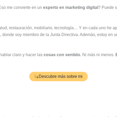
¿Eso me convierte en un
experto en marketing digital
? Puede s
salud, restauración, mobiliario, tecnología… Y en cada uno he 
a
, donde soy miembro de la Junta Directiva. Además, estoy en u
 hablar claro y hacer las
cosas con sentido.
Ni más ni menos.
Descubre más sobre mi