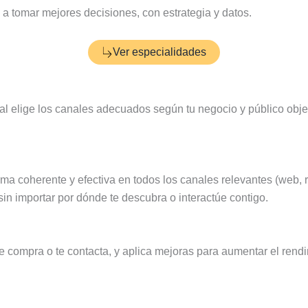
a tomar mejores decisiones, con estrategia y datos.
Ver especialidades
tal elige los canales adecuados según tu negocio y público obj
orma coherente y efectiva en todos los canales relevantes (web,
sin importar por dónde te descubra o interactúe contigo.
ue compra o te contacta, y aplica mejoras para aumentar el ren