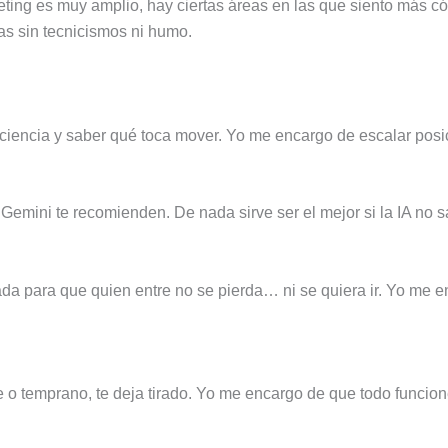
ng es muy amplio, hay ciertas áreas en las que siento más cóm
das sin tecnicismos ni humo.
ciencia y saber qué toca mover. Yo me encargo de escalar posic
Gemini te recomienden. De nada sirve ser el mejor si la IA no
sada para que quien entre no se pierda… ni se quiera ir. Yo me 
o temprano, te deja tirado. Yo me encargo de que todo funcion