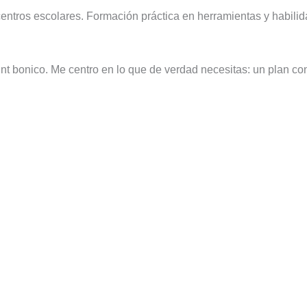
y centros escolares. Formación práctica en herramientas y habi
 bonico. Me centro en lo que de verdad necesitas: un plan con