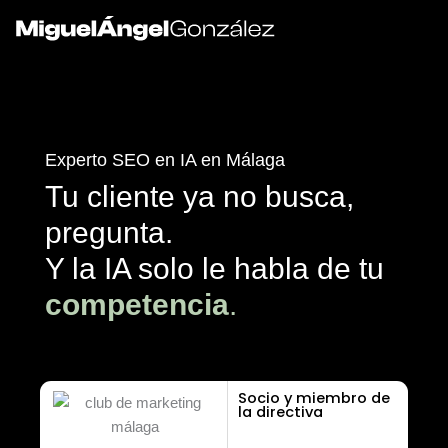
Ir
al
contenido
Experto SEO en IA en Málaga
Tu cliente ya no busca,
pregunta.
Y la IA solo le habla de tu
competencia
.
Socio y miembro de
la directiva