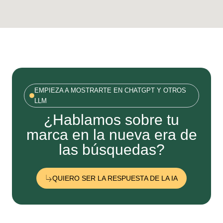
EMPIEZA A MOSTRARTE EN CHATGPT Y OTROS
LLM
¿Hablamos sobre tu
marca en la nueva era de
las búsquedas?
QUIERO SER LA RESPUESTA DE LA IA