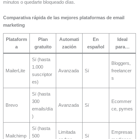
minutos o quedarte bloqueado días.
Comparativa rápida de las mejores plataformas de email
marketing
Plataform
Plan
Automati
En
Ideal
a
gratuito
zación
español
para…
Sí (hasta
Bloggers,
1.000
MailerLite
Avanzada
Sí
freelancer
suscriptor
s
es)
Sí (hasta
300
Ecommer
Brevo
Avanzada
Sí
emails/día
ce, pymes
)
Sí (hasta
Limitada
Empresas
Mailchimp
500
Sí