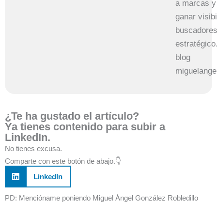
a marcas y
ganar visib
buscadores
estratégico
blog
miguelange
¿Te ha gustado el artículo?
Ya tienes contenido para subir a
LinkedIn.
No tienes excusa.
Comparte con este botón de abajo.👇
LinkedIn
PD: Mencióname poniendo Miguel Ángel González Robledillo