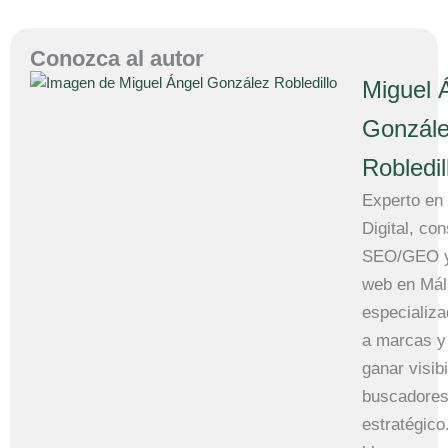
Conozca al autor
Miguel 
Gonzál
Robledil
Experto en
Digital, con
SEO/GEO y
web en Mál
especializ
a marcas y
ganar visib
buscadores
estratégico