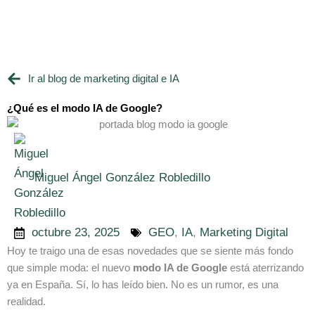
Ir
al
contenido
Ir al blog de marketing digital e IA
¿Qué es el modo IA de Google?
Miguel Ángel González Robledillo
octubre 23, 2025
GEO
,
IA
,
Marketing Digital
Hoy te traigo una de esas novedades que se siente más fondo
que simple moda: el nuevo
modo IA de Google
está aterrizando
ya en España. Sí, lo has leído bien. No es un rumor, es una
realidad.