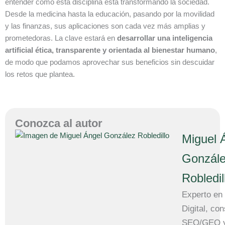
entender cómo esta disciplina está transformando la sociedad.
Desde la medicina hasta la educación, pasando por la movilidad
y las finanzas, sus aplicaciones son cada vez más amplias y
prometedoras. La clave estará en
desarrollar una inteligencia
artificial ética, transparente y orientada al bienestar humano
,
de modo que podamos aprovechar sus beneficios sin descuidar
los retos que plantea.
Conozca al autor
Miguel 
Gonzál
Robledil
Experto en
Digital, con
SEO/GEO y