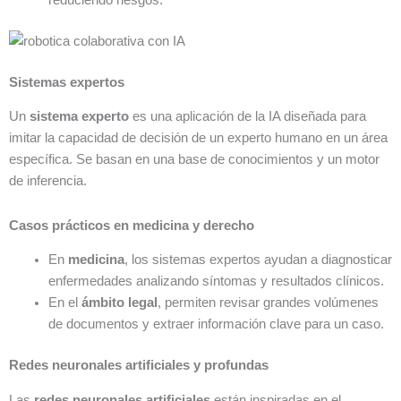
reduciendo riesgos.
Sistemas expertos
Un
sistema experto
es una aplicación de la IA diseñada para
imitar la capacidad de decisión de un experto humano en un área
específica. Se basan en una base de conocimientos y un motor
de inferencia.
Casos prácticos en medicina y derecho
En
medicina
, los sistemas expertos ayudan a diagnosticar
enfermedades analizando síntomas y resultados clínicos.
En el
ámbito legal
, permiten revisar grandes volúmenes
de documentos y extraer información clave para un caso.
Redes neuronales artificiales y profundas
Las
redes neuronales artificiales
están inspiradas en el