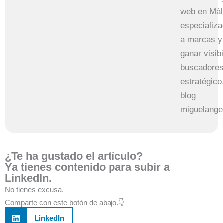
web en Mál
especializ
a marcas y
ganar visib
buscadores
estratégico
blog
miguelange
¿Te ha gustado el artículo?
Ya tienes contenido para subir a
LinkedIn.
No tienes excusa.
Comparte con este botón de abajo.👇
LinkedIn