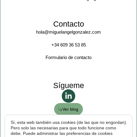
Contacto
hola@miguelangelgonzalez.com
+34 609 36 53 85
Formulario de contacto
Sígueme
Ver blog
Sí, esta web también usa cookies (de las que no engordan).
Pero solo las necesarias para que todo funcione como
Aviso legal |
Política de privacidad |
Política de cookies
debe. Puede administrar las preferencias de cookies