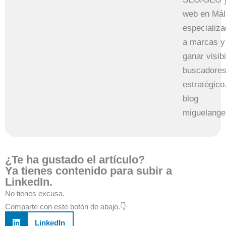
web en Mál
especializ
a marcas y
ganar visib
buscadores
estratégico
blog
miguelange
¿Te ha gustado el artículo?
Ya tienes contenido para subir a
LinkedIn.
No tienes excusa.
Comparte con este botón de abajo.👇
LinkedIn