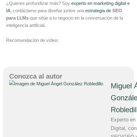
¿Quieres profundizar más? Soy
experto en marketing digital e
IA
, contáctame para diseñar juntos una
estrategia de
SEO
para LLMs
que sitúe a tu negocio en la conversación de la
inteligencia artificial.
Recomendación de vídeo:
Conozca al autor
Miguel 
Gonzál
Robledil
Experto en
Digital, con
SEO/GEO y