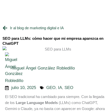
Ir
al
contenido
Ir al blog de marketing digital e IA
SEO para LLMs: cómo hacer que mi empresa aparezca en
ChatGPT
Miguel Ángel González Robledillo
julio 10, 2025
GEO
,
IA
,
SEO
El SEO tradicional ha cambiado para siempre. Con la llegada
de los
Large Language Models
(LLMs) como ChatGPT,
Gemini o Claude, ya no basta con aparecer en Google: ahora