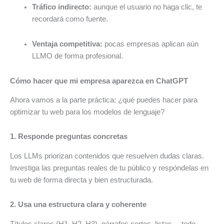
Tráfico indirecto:
aunque el usuario no haga clic, te
recordará como fuente.
Ventaja competitiva:
pocas empresas aplican aún
LLMO de forma profesional.
Cómo hacer que mi empresa aparezca en ChatGPT
Ahora vamos a la parte práctica: ¿qué puedes hacer para
optimizar tu web para los modelos de lenguaje?
1. Responde preguntas concretas
Los LLMs priorizan contenidos que resuelven dudas claras.
Investiga las preguntas reales de tu público y respóndelas en
tu web de forma directa y bien estructurada.
2. Usa una estructura clara y coherente
Títulos claros (H1, H2, H3), párrafos cortos, listas… todo