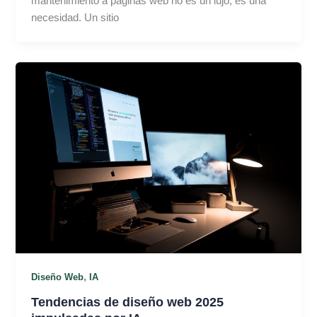
mantenimiento a páginas web no es un lujo, es una
necesidad. Un sitio
,
Diseño Web
IA
Tendencias de diseño web 2025