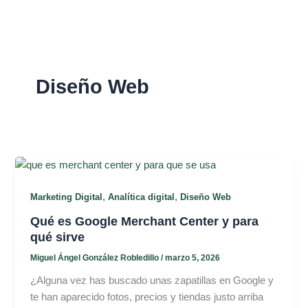
Ir
al
contenido
Diseño Web
,
,
Marketing Digital
Analítica digital
Diseño Web
Qué es Google Merchant Center y para
qué sirve
Miguel Ángel González Robledillo
/
marzo 5, 2026
¿Alguna vez has buscado unas zapatillas en Google y
te han aparecido fotos, precios y tiendas justo arriba